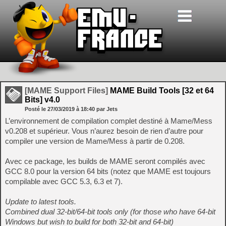
[MAME Support Files]
MAME Build Tools [32 et 64
Bits] v4.0
Posté le
27/03/2019
à
18:40
par Jets
L’environnement de compilation complet destiné à Mame/Mess
v0.208 et supérieur. Vous n’aurez besoin de rien d’autre pour
compiler une version de Mame/Mess à partir de 0.208.
Avec ce package, les builds de MAME seront compilés avec
GCC 8.0 pour la version 64 bits (notez que MAME est toujours
compilable avec GCC 5.3, 6.3 et 7).
Update to latest tools.
Combined dual 32-bit/64-bit tools only (for those who have 64-bit
Windows but wish to build for both 32-bit and 64-bit)