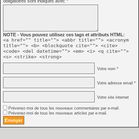
obligatoires sont indiqués avec
*
NOTE - Vous pouvez utilisez ces tags et attributs HTML:
<a href="" title=""> <abbr title=""> <acronym
title=""> <b> <blockquote cite=""> <cite>
<code> <del datetime=""> <em> <i> <q cite="">
<s> <strike> <strong>
Votre nom *
Votre adresse email *
Votre site internet
Prévenez-moi de tous les nouveaux commentaires par e-mail.
Prévenez-moi de tous les nouveaux articles par e-mail.