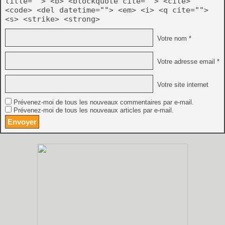
title=""> <b> <blockquote cite=""> <cite>
<code> <del datetime=""> <em> <i> <q cite="">
<s> <strike> <strong>
Votre nom *
Votre adresse email *
Votre site internet
Prévenez-moi de tous les nouveaux commentaires par e-mail.
Prévenez-moi de tous les nouveaux articles par e-mail.