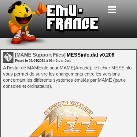
[MAME Support Files]
MESSinfo.dat v0.208
Posté le
02/04/2019
à
06:42
par Jets
A l’instar de MAMEinfo pour MAME(Arcade), le fichier MESSinfo
vous permet de suivre les changements entre les versions
concernant les différents systèmes émulés par MAME (partie
consoles et ordinateurs).