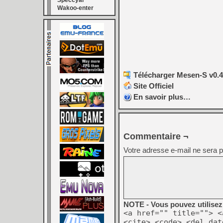
Speccyal
Wakoo-enter
Télécharger Mesen-S v0.4.
Site Officiel
En savoir plus…
Commentaire ¬
Votre adresse e-mail ne sera p
NOTE - Vous pouvez utilisez 
<a href="" title=""> <
<cite> <code> <del dat