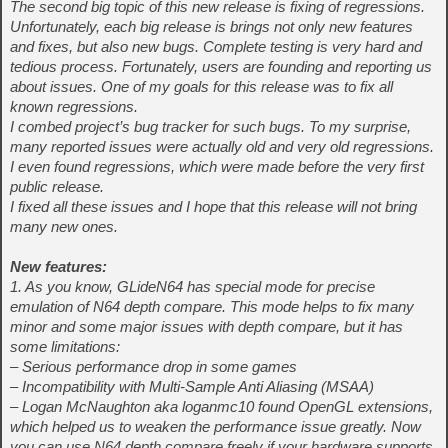
The second big topic of this new release is fixing of regressions.
Unfortunately, each big release is brings not only new features
and fixes, but also new bugs. Complete testing is very hard and
tedious process. Fortunately, users are founding and reporting us
about issues. One of my goals for this release was to fix all
known regressions.
I combed project’s bug tracker for such bugs. To my surprise,
many reported issues were actually old and very old regressions.
I even found regressions, which were made before the very first
public release.
I fixed all these issues and I hope that this release will not bring
many new ones.
New features:
1. As you know, GLideN64 has special mode for precise
emulation of N64 depth compare. This mode helps to fix many
minor and some major issues with depth compare, but it has
some limitations:
– Serious performance drop in some games
– Incompatibility with Multi-Sample Anti Aliasing (MSAA)
– Logan McNaughton aka loganmc10 found OpenGL extensions,
which helped us to weaken the performance issue greatly. Now
you can use N64 depth compare freely if your hardware supports