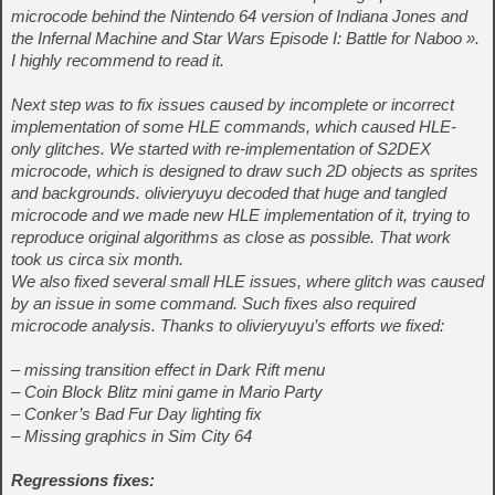
microcode behind the Nintendo 64 version of Indiana Jones and
the Infernal Machine and Star Wars Episode I: Battle for Naboo ».
I highly recommend to read it.
Next step was to fix issues caused by incomplete or incorrect
implementation of some HLE commands, which caused HLE-
only glitches. We started with re-implementation of S2DEX
microcode, which is designed to draw such 2D objects as sprites
and backgrounds. olivieryuyu decoded that huge and tangled
microcode and we made new HLE implementation of it, trying to
reproduce original algorithms as close as possible. That work
took us circa six month.
We also fixed several small HLE issues, where glitch was caused
by an issue in some command. Such fixes also required
microcode analysis. Thanks to olivieryuyu’s efforts we fixed:
– missing transition effect in Dark Rift menu
– Coin Block Blitz mini game in Mario Party
– Conker’s Bad Fur Day lighting fix
– Missing graphics in Sim City 64
Regressions fixes: