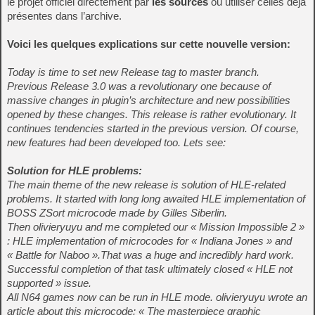
le projet officiel directement par
les sources
ou utiliser celles déjà
présentes dans l’archive.
Voici les quelques explications sur cette nouvelle version:
Today is time to set new Release tag to master branch.
Previous Release 3.0 was a revolutionary one because of
massive changes in plugin’s architecture and new possibilities
opened by these changes. This release is rather evolutionary. It
continues tendencies started in the previous version. Of course,
new features had been developed too. Lets see:
Solution for HLE problems:
The main theme of the new release is solution of HLE-related
problems. It started with long long awaited HLE implementation of
BOSS ZSort microcode made by Gilles Siberlin.
Then olivieryuyu and me completed our « Mission Impossible 2 »
: HLE implementation of microcodes for « Indiana Jones » and
« Battle for Naboo ».That was a huge and incredibly hard work.
Successful completion of that task ultimately closed « HLE not
supported » issue.
All N64 games now can be run in HLE mode. olivieryuyu wrote an
article about this microcode: « The masterpiece graphic