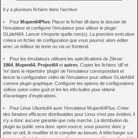
Il y a plusieurs fichiers dans l’archive:
Pour
Mupen64Plus
: Placer le fichier dll dans le dossier de
l’émulateur et configurer l’émulateur pour utiliser le plugin
GLideN64. Lancer n’importe quelle rom(s). La première exécution
créera un fichier de configuration que vous pourrez alors éditer
avec un éditeur de texte ou via un frontend.
Pour les émulateurs utilisant les spécifications de Zilmar:
1964
,
Mupen64
,
Project64
et
autres
. Copier les fichiers ‘dll’ et
‘ini’ dans le répertoire ‘plugin’ de l’émulateur correspondant et
lancer la configuration vidéo de l’émulateur pour utiliser GLideN64
comme plugin graphique. Configurer les options de configurations
vidéos selon votre goût et lire les info-bulles pour obtenir
d’avantages d’explications.
Pour Linux Ubuntu64 avec l’émulateur Mupen64Plus: Créer
des binaires efficaces distribuables pour Linux n’est pas évident, il
n’y a donc aucune garantie que cela marche. La distribution du
plugin au public sera donc open-source, vous pourrez donc y
jeter un œil, le modifier et le compiler au besoin. A télécharger sur