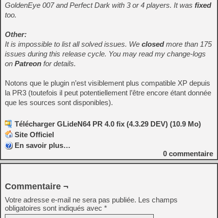
GoldenEye 007 and Perfect Dark with 3 or 4 players. It was
fixed
too.
Other:
It is impossible to list all solved issues. We
closed
more than 175
issues during this release cycle. You may read my change-logs
on
Patreon
for details.
Notons que le plugin n’est visiblement plus compatible XP depuis
la PR3 (toutefois il peut potentiellement l’être encore étant donnée
que les sources sont disponibles).
Télécharger GLideN64 PR 4.0 fix (4.3.29 DEV) (10.9 Mo)
Site Officiel
En savoir plus…
0
commentaire
Commentaire ¬
Votre adresse e-mail ne sera pas publiée.
Les champs
obligatoires sont indiqués avec
*