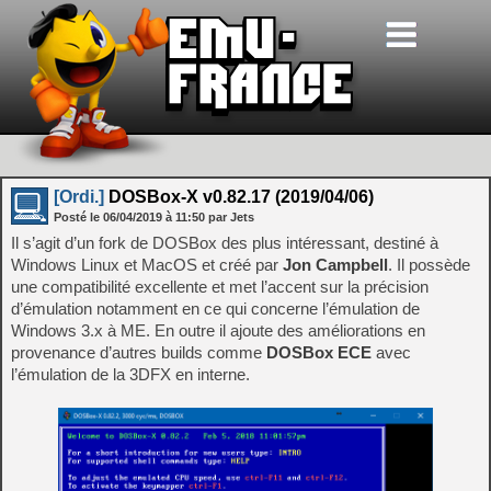
[Ordi.]
DOSBox-X v0.82.17 (2019/04/06)
Posté le
06/04/2019
à
11:50
par Jets
Il s’agit d’un fork de DOSBox des plus intéressant, destiné à
Windows Linux et MacOS et créé par
Jon Campbell
. Il possède
une compatibilité excellente et met l’accent sur la précision
d’émulation notamment en ce qui concerne l’émulation de
Windows 3.x à ME. En outre il ajoute des améliorations en
provenance d’autres builds comme
DOSBox ECE
avec
l’émulation de la 3DFX en interne.