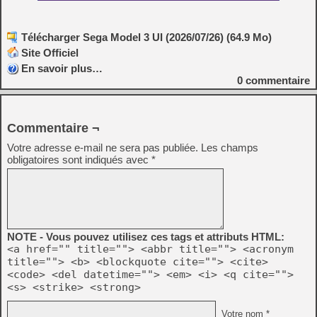
Télécharger Sega Model 3 UI (2026/07/26) (64.9 Mo)
Site Officiel
En savoir plus…
0
commentaire
Commentaire ¬
Votre adresse e-mail ne sera pas publiée.
Les champs
obligatoires sont indiqués avec
*
NOTE - Vous pouvez utilisez ces tags et attributs HTML:
<a href="" title=""> <abbr title=""> <acronym
title=""> <b> <blockquote cite=""> <cite>
<code> <del datetime=""> <em> <i> <q cite="">
<s> <strike> <strong>
Votre nom *