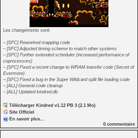
Les changements sont:
– [SFC] Reworked mapping code
– [SFC] Adjusted timing scheme to match other systems
– [SFC] Further extended scheduler (increased performance of
coprocessors)
– [SFC] Fixed a recent change to WRAM transfer code (Secret of
Evermore)
– [SFC] Fixed a bug in the Super Wildcard split file loading code
– [ALL] General code cleanup
– [ALL] Updated kindred.db
Télécharger Kindred v1.12 PB 3 (2.1 Mo)
Site Officiel
En savoir plus…
0
commentaire