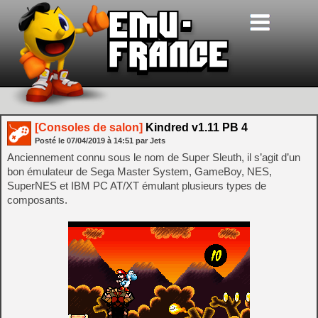
[Consoles de salon]
Kindred v1.11 PB 4
Posté le
07/04/2019
à
14:51
par Jets
Anciennement connu sous le nom de Super Sleuth, il s’agit d’un
bon émulateur de Sega Master System, GameBoy, NES,
SuperNES et IBM PC AT/XT émulant plusieurs types de
composants.