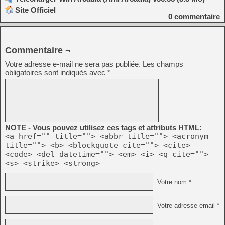
Site Officiel
0
commentaire
Commentaire ¬
Votre adresse e-mail ne sera pas publiée.
Les champs
obligatoires sont indiqués avec
*
NOTE - Vous pouvez utilisez ces tags et attributs HTML:
<a href="" title=""> <abbr title=""> <acronym
title=""> <b> <blockquote cite=""> <cite>
<code> <del datetime=""> <em> <i> <q cite="">
<s> <strike> <strong>
Votre nom *
Votre adresse email *