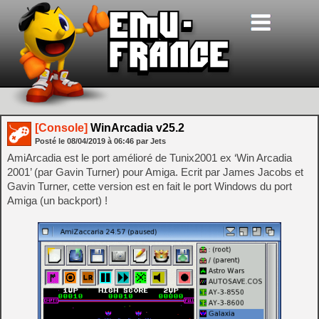
[Console]
WinArcadia v25.2
Posté le
08/04/2019
à
06:46
par Jets
AmiArcadia est le port amélioré de Tunix2001 ex ‘Win Arcadia
2001’ (par Gavin Turner) pour Amiga. Ecrit par James Jacobs et
Gavin Turner, cette version est en fait le port Windows du port
Amiga (un backport) !