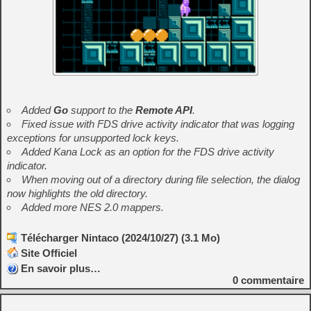
Added
Go
support to the
Remote API
.
Fixed issue with FDS drive activity indicator that was logging
exceptions for unsupported lock keys.
Added Kana Lock as an option for the FDS drive activity
indicator.
When moving out of a directory during file selection, the dialog
now highlights the old directory.
Added more
NES 2.0
mappers.
Télécharger Nintaco (2024/10/27) (3.1 Mo)
Site Officiel
En savoir plus…
0
commentaire