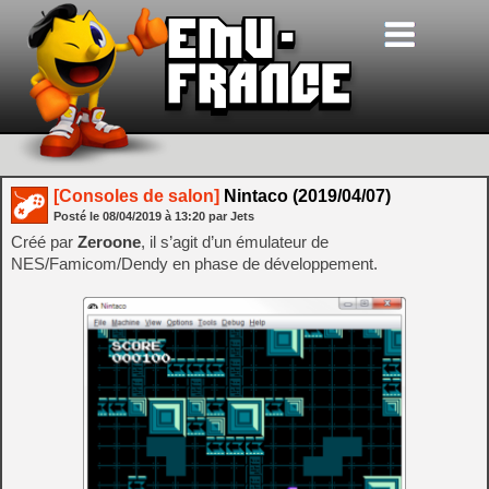
[Consoles de salon]
Nintaco (2019/04/07)
Posté le
08/04/2019
à
13:20
par Jets
Créé par
Zeroone
, il s’agit d’un émulateur de
NES/Famicom/Dendy en phase de développement.