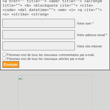
<a href="" title=""> <abbr title=""> <acronym
title=""> <b> <blockquote cite=""> <cite>
<code> <del datetime=""> <em> <i> <q cite="">
<s> <strike> <strong>
Votre nom *
Votre adresse email *
Votre site internet
Prévenez-moi de tous les nouveaux commentaires par e-mail.
Prévenez-moi de tous les nouveaux articles par e-mail.