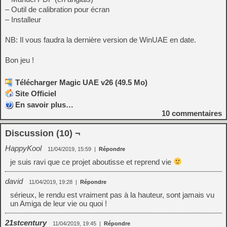
– Outil de calibration pour écran
– Installeur
NB: Il vous faudra la dernière version de WinUAE en date.
Bon jeu !
Télécharger Magic UAE v26 (49.5 Mo)
Site Officiel
En savoir plus…
10
commentaires
Discussion (10) ¬
HappyKool
11/04/2019, 15:59
|
Répondre
je suis ravi que ce projet aboutisse et reprend vie
david
11/04/2019, 19:28
|
Répondre
sérieux, le rendu est vraiment pas à la hauteur, sont jamais vu
un Amiga de leur vie ou quoi !
21stcentury
11/04/2019, 19:45
|
Répondre