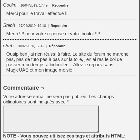
Coolm
16/04/2019, 17:49
|
Répondre
Merci pour le travail effectué !!
Steph
17/04/2019, 19:10
|
Répondre
Merci !!!! pour votre réponse et votre boulot !!!!
Omb
10/02/2020, 17:42
|
Répondre
Ouaip ben j’ai rien réussi à faire. Le site du forum ne marche
pas, pas de tuto pas à pas sur la toile, j’en ai ras le bol de
passer mon temps à bidouiller… Allez je repars sans
MagicUAE et mon image moisie !
Commentaire ¬
Votre adresse e-mail ne sera pas publiée.
Les champs
obligatoires sont indiqués avec
*
NOTE - Vous pouvez utilisez ces tags et attributs HTML: