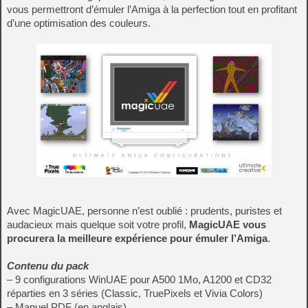
vous permettront d’émuler l’Amiga à la perfection tout en profitant
d’une optimisation des couleurs.
Avec MagicUAE, personne n’est oublié : prudents, puristes et
audacieux mais quelque soit votre profil,
MagicUAE vous
procurera la meilleure expérience pour émuler l’Amiga
.
Contenu du pack
– 9 configurations WinUAE pour A500 1Mo, A1200 et CD32
réparties en 3 séries (Classic, TruePixels et Vivia Colors)
– Manuel PDF (en anglais)