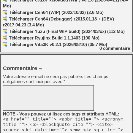
Mo)
Télécharger Cen64 (WIP) (2022/10/02) (2.6 Mo)
Télécharger Cen64 (Debugger) r2015.01.18 + (DEV)
r2017.04.23 (3.4 Mo)
Télécharger Yuzu (Final WIP build) (2024/03/xx) (112 Mo)
Télécharger Ryujinx Build 1.1.1403 (190 Mo)
Télécharger Vita3K v0.2.1 (2026/08/10) (35.7 Mo)
0
commentaire
Commentaire ¬
Votre adresse e-mail ne sera pas publiée.
Les champs
obligatoires sont indiqués avec
*
NOTE - Vous pouvez utilisez ces tags et attributs HTML:
<a href="" title=""> <abbr title=""> <acronym
title=""> <b> <blockquote cite=""> <cite>
<code> <del datetime=""> <em> <i> <q cite="">