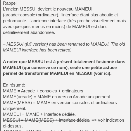
Rappel:
L’ancien MESSUI devient le nouveau MAMEUI
(arcade+console+ordinateur), l’interface étant plus aboutie et
performante. L’ancienne interface (très proche visuellement mais
avec quelques menus en moins) de MAMEUI est donc
définitivement abandonnée.
– MESSUI (full version) has been renamed to MAMEUI. The old
MAMEUI interface has been retired.
A noter que MESSUI est à présent totalement fusionné dans
MAMEUI (qui conserve ce nom), seule une petite astuce
permet de transformer MAMEUI en MESSUI (voir
ici
).
En résumé:
MAME = Arcade + consoles + ordinateurs
MAME(arcade) = MAME en version Arcade uniquement.
MAME(MESS) = MAME en version consoles et ordinateurs
uniquement.
MAMEUI = MAME + Interface dédiée.
MESSUI = MAME(MESS) + Interface dédiée.
=> voir indication
ci-dessus.