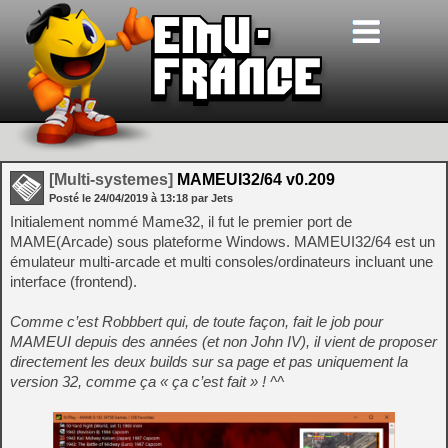
[Multi-systemes]
MAMEUI32/64 v0.209
Posté le
24/04/2019
à
13:18
par Jets
Initialement nommé Mame32, il fut le premier port de
MAME(Arcade) sous plateforme Windows. MAMEUI32/64 est un
émulateur multi-arcade et multi consoles/ordinateurs incluant une
interface (frontend).
Comme c’est Robbbert qui, de toute façon, fait le job pour
MAMEUI depuis des années (et non John IV), il vient de proposer
directement les deux builds sur sa page et pas uniquement la
version 32, comme ça « ça c’est fait » ! ^^