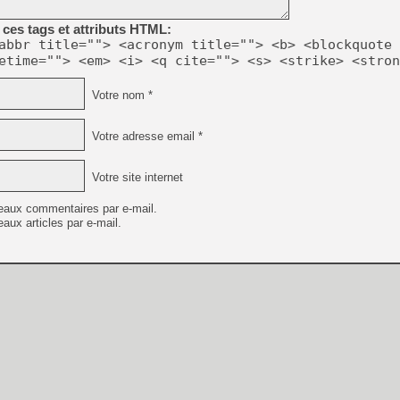
ces tags et attributs HTML:
abbr title=""> <acronym title=""> <b> <blockquote 
etime=""> <em> <i> <q cite=""> <s> <strike> <stron
Votre nom *
Votre adresse email *
Votre site internet
eaux commentaires par e-mail.
aux articles par e-mail.