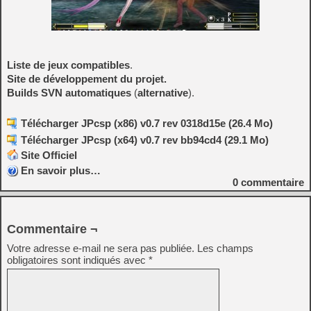
Liste de jeux compatibles
.
Site de développement du projet.
Builds SVN automatiques
(
alternative
).
Télécharger JPcsp (x86) v0.7 rev 0318d15e (26.4 Mo)
Télécharger JPcsp (x64) v0.7 rev bb94cd4 (29.1 Mo)
Site Officiel
En savoir plus…
0
commentaire
Commentaire ¬
Votre adresse e-mail ne sera pas publiée.
Les champs
obligatoires sont indiqués avec
*