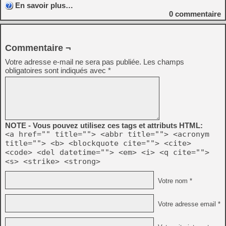
En savoir plus…
0
commentaire
Commentaire ¬
Votre adresse e-mail ne sera pas publiée.
Les champs
obligatoires sont indiqués avec
*
NOTE - Vous pouvez utilisez ces tags et attributs HTML:
<a href="" title=""> <abbr title=""> <acronym
title=""> <b> <blockquote cite=""> <cite>
<code> <del datetime=""> <em> <i> <q cite="">
<s> <strike> <strong>
Votre nom *
Votre adresse email *