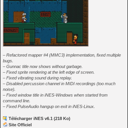
– Refactored mapper #4 (MMC3) implementation, fixed multiple
bugs.
– Gunnac title now shows without garbage.
– Fixed sprite rendering at the left edge of screen.
– Fixed vibrating sound during replay.
– Disabled percussion channel in MIDI recordings (too much
noise).
– Fixed window title in iNES-Windows when started from
command line.
– Fixed PulseAudio hangup on exit in iNES-Linux.
Télécharger iNES v6.1 (218 Ko)
Site Officiel