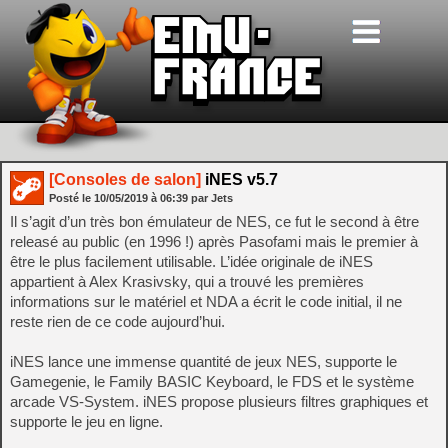
[Consoles de salon]
iNES v5.7
Posté le
10/05/2019
à
06:39
par Jets
Il s’agit d’un très bon émulateur de NES, ce fut le second à être
releasé au public (en 1996 !) après Pasofami mais le premier à
être le plus facilement utilisable. L’idée originale de iNES
appartient à Alex Krasivsky, qui a trouvé les premières
informations sur le matériel et NDA a écrit le code initial, il ne
reste rien de ce code aujourd’hui.
iNES lance une immense quantité de jeux NES, supporte le
Gamegenie, le Family BASIC Keyboard, le FDS et le système
arcade VS-System. iNES propose plusieurs filtres graphiques et
supporte le jeu en ligne.