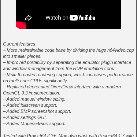
Current features
– More maintainable code base by dividing the huge n64video.cpp
into smaller pieces.
– Improved portability by separating the emulator plugin interface
and window management from the RDP emulation core.
– Multi-threaded rendering support, which increases performance
on multi-core CPUs significantly.
– Replaced deprecated DirectDraw interface with a modern
OpenGL 3.3 implementation.
– Added manual window sizing.
– Added fullscreen support.
– Added BMP screenshot support.
– Added settings GUI.
– Added Mupen64Plus support.
Tested with Project64 2.3+. May also work with Project64 1.7 with