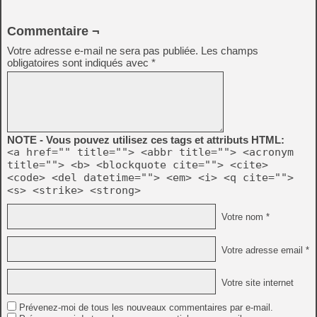
Commentaire ¬
Votre adresse e-mail ne sera pas publiée.
Les champs
obligatoires sont indiqués avec
*
NOTE - Vous pouvez utilisez ces tags et attributs HTML:
<a href="" title=""> <abbr title=""> <acronym
title=""> <b> <blockquote cite=""> <cite>
<code> <del datetime=""> <em> <i> <q cite="">
<s> <strike> <strong>
Votre nom *
Votre adresse email *
Votre site internet
Prévenez-moi de tous les nouveaux commentaires par e-mail.