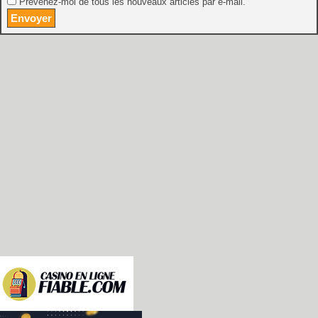
Prévenez-moi de tous les nouveaux articles par e-mail.