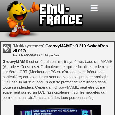
[Multi-systemes]
GroovyMAME v0.210 SwitchRes
v0.017n
Posté le
08/06/2019
à
11:20
par Jets
GroovyMAME
est un émulateur multi-systèmes basé sur MAME
(Arcade + Consoles + Ordinateurs) et qui se focalise sur le rendu
sur écran CRT (Moniteur de PC ou d’arcade avec fréquence
particulière) car les auteurs sont convaincus que la technologie
CRT est un must quand il s’agit de profiter de l’émulation dans
toute sa splendeur. Cependant GroovyMAME peut être utilisé
également sur écran LCD (principalement sur les modèles qui
permettent un rafraîchissant à des taux personnalisés).