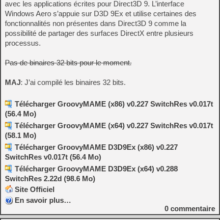
avec les applications écrites pour Direct3D 9. L’interface
Windows Aero s’appuie sur D3D 9Ex et utilise certaines des
fonctionnalités non présentes dans Direct3D 9 comme la
possibilité de partager des surfaces DirectX entre plusieurs
processus.
Pas de binaires 32 bits pour le moment.
MAJ
: J’ai compilé les binaires 32 bits.
Télécharger GroovyMAME (x86) v0.227 SwitchRes v0.017t
(56.4 Mo)
Télécharger GroovyMAME (x64) v0.227 SwitchRes v0.017t
(58.1 Mo)
Télécharger GroovyMAME D3D9Ex (x86) v0.227
SwitchRes v0.017t (56.4 Mo)
Télécharger GroovyMAME D3D9Ex (x64) v0.288
SwitchRes 2.22d (98.6 Mo)
Site Officiel
En savoir plus…
0
commentaire