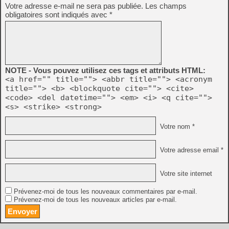
Votre adresse e-mail ne sera pas publiée.
Les champs
obligatoires sont indiqués avec
*
NOTE - Vous pouvez utilisez ces tags et attributs HTML:
<a href="" title=""> <abbr title=""> <acronym
title=""> <b> <blockquote cite=""> <cite>
<code> <del datetime=""> <em> <i> <q cite="">
<s> <strike> <strong>
Votre nom *
Votre adresse email *
Votre site internet
Prévenez-moi de tous les nouveaux commentaires par e-mail.
Prévenez-moi de tous les nouveaux articles par e-mail.