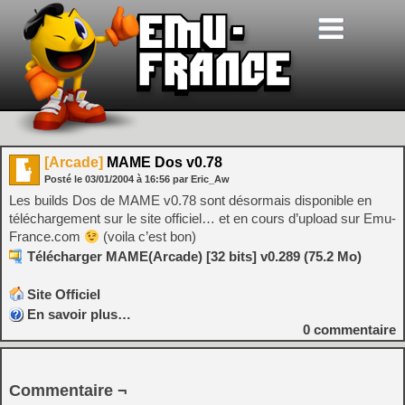
[Arcade]
MAME Dos v0.78
Posté le
03/01/2004
à
16:56
par Eric_Aw
Les builds Dos de MAME v0.78 sont désormais disponible en
téléchargement sur le site officiel… et en cours d’upload sur Emu-
France.com
(voila c’est bon)
Télécharger MAME(Arcade) [32 bits] v0.289 (75.2 Mo)
Site Officiel
En savoir plus…
0
commentaire
Commentaire ¬