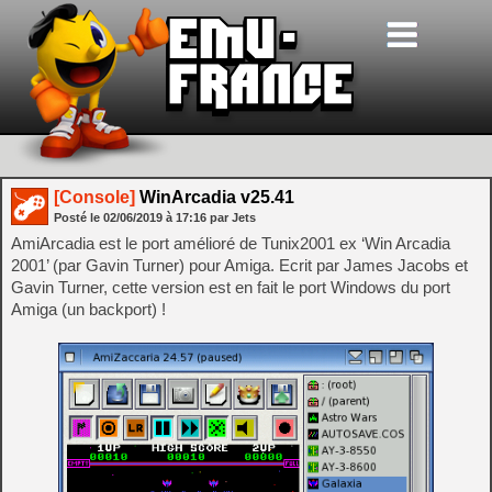
[Console]
WinArcadia v25.41
Posté le
02/06/2019
à
17:16
par Jets
AmiArcadia est le port amélioré de Tunix2001 ex ‘Win Arcadia
2001’ (par Gavin Turner) pour Amiga. Ecrit par James Jacobs et
Gavin Turner, cette version est en fait le port Windows du port
Amiga (un backport) !