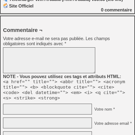
Site Officiel
0
commentaire
Commentaire ¬
Votre adresse e-mail ne sera pas publiée.
Les champs
obligatoires sont indiqués avec
*
NOTE - Vous pouvez utilisez ces tags et attributs HTML:
<a href="" title=""> <abbr title=""> <acronym
title=""> <b> <blockquote cite=""> <cite>
<code> <del datetime=""> <em> <i> <q cite="">
<s> <strike> <strong>
Votre nom *
Votre adresse email *