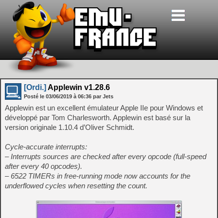
[Ordi.]
Applewin v1.28.6
Posté le
03/06/2019
à
06:36
par Jets
Applewin est un excellent émulateur Apple IIe pour Windows et
développé par Tom Charlesworth. Applewin est basé sur la
version originale 1.10.4 d’Oliver Schmidt.
Cycle-accurate interrupts:
– Interrupts sources are checked after every opcode (full-speed
after every 40 opcodes).
– 6522 TIMERs in free-running mode now accounts for the
underflowed cycles when resetting the count.