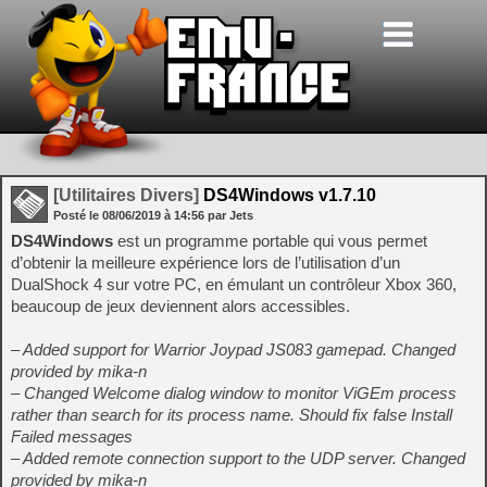
[Utilitaires Divers]
DS4Windows v1.7.10
Posté le
08/06/2019
à
14:56
par Jets
DS4Windows
est un programme portable qui vous permet
d’obtenir la meilleure expérience lors de l’utilisation d’un
DualShock 4 sur votre PC, en émulant un contrôleur Xbox 360,
beaucoup de jeux deviennent alors accessibles.
– Added support for Warrior Joypad JS083 gamepad. Changed
provided by mika-n
– Changed Welcome dialog window to monitor ViGEm process
rather than search for its process name. Should fix false Install
Failed messages
– Added remote connection support to the UDP server. Changed
provided by mika-n