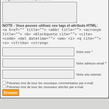
NOTE - Vous pouvez utilisez ces tags et attributs HTML:
<a href="" title=""> <abbr title=""> <acronym
title=""> <b> <blockquote cite=""> <cite>
<code> <del datetime=""> <em> <i> <q cite="">
<s> <strike> <strong>
Votre nom *
Votre adresse email *
Votre site internet
Prévenez-moi de tous les nouveaux commentaires par e-mail.
Prévenez-moi de tous les nouveaux articles par e-mail.