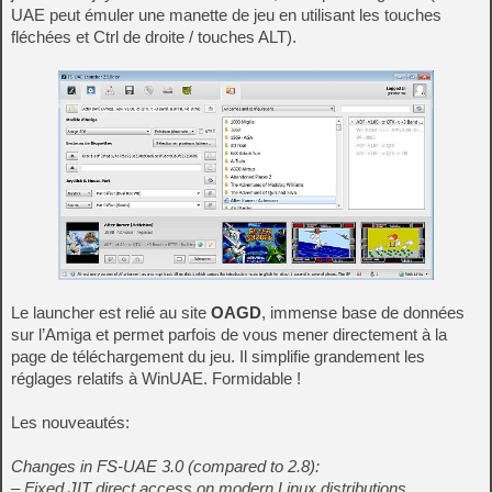
UAE peut émuler une manette de jeu en utilisant les touches
fléchées et Ctrl de droite / touches ALT).
Le launcher est relié au site
OAGD
, immense base de données
sur l’Amiga et permet parfois de vous mener directement à la
page de téléchargement du jeu. Il simplifie grandement les
réglages relatifs à WinUAE. Formidable !
Les nouveautés:
Changes in FS-UAE 3.0 (compared to 2.8):
– Fixed JIT direct access on modern Linux distributions.