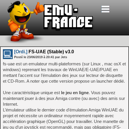
[Ordi.]
FS-UAE (Stable) v3.0
Posté le
23/06/2019
à
20:41
par Jets
fs-uae est un emulateur multi-plateformes (sur Linux , mac osX et
windows) reprenant les travaux de WinUAE/E-UAE/PUAE en
mettant l’accent sur l’émulation des jeux sur lecteur de disquette
et CD-Rom. A noter que cette version propose un launcher dédié.
Une caractéristique unique est
le jeu en ligne
. Vous pouvez
maintenant jouer à des jeux Amiga contre (ou avec) des amis sur
Internet.
L’émulateur utilise le dernier code d’émulation Amiga WinUAE du
projet et nécessite un ordinateur moyennement rapide avec
accélération graphique (OpenGL) pour travailler. Une manette de
jeu ou d’un joystick est recommandé, mais pas obligatoire (FS-