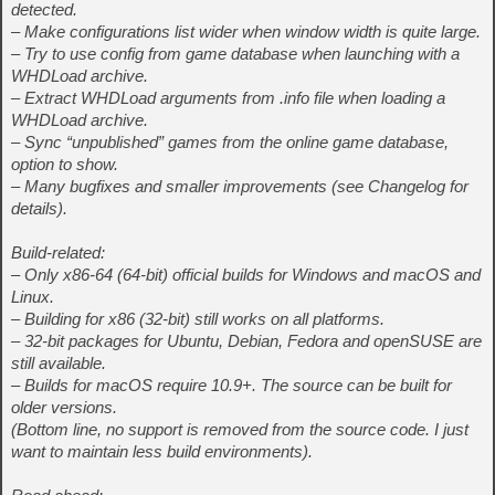
detected.
– Make configurations list wider when window width is quite large.
– Try to use config from game database when launching with a
WHDLoad archive.
– Extract WHDLoad arguments from .info file when loading a
WHDLoad archive.
– Sync “unpublished” games from the online game database,
option to show.
– Many bugfixes and smaller improvements (see Changelog for
details).
Build-related:
– Only x86-64 (64-bit) official builds for Windows and macOS and
Linux.
– Building for x86 (32-bit) still works on all platforms.
– 32-bit packages for Ubuntu, Debian, Fedora and openSUSE are
still available.
– Builds for macOS require 10.9+. The source can be built for
older versions.
(Bottom line, no support is removed from the source code. I just
want to maintain less build environments).