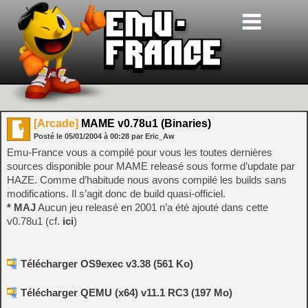
[Arcade]
MAME v0.78u1 (Binaries)
Posté le
05/01/2004
à
00:28
par Eric_Aw
Emu-France vous a compilé pour vous les toutes dernières
sources disponible pour MAME releasé sous forme d’update par
HAZE. Comme d’habitude nous avons compilé les builds sans
modifications. Il s’agit donc de build quasi-officiel.
* MAJ
Aucun jeu releasé en 2001 n’a été ajouté dans cette
v0.78u1 (cf.
ici
)
Télécharger OS9exec v3.38 (561 Ko)
Télécharger QEMU (x64) v11.1 RC3 (197 Mo)