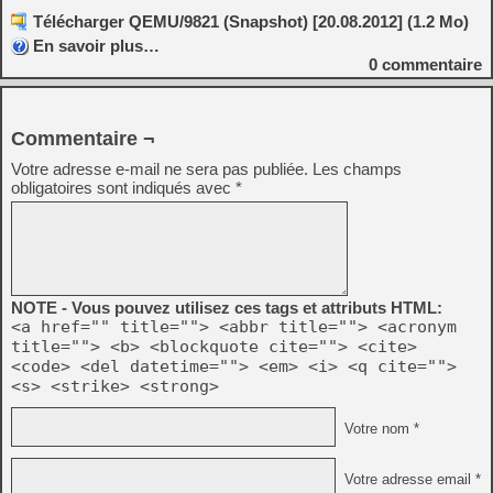
Télécharger QEMU/9821 (Snapshot) [20.08.2012] (1.2 Mo)
En savoir plus…
0
commentaire
Commentaire ¬
Votre adresse e-mail ne sera pas publiée.
Les champs
obligatoires sont indiqués avec
*
NOTE - Vous pouvez utilisez ces tags et attributs HTML:
<a href="" title=""> <abbr title=""> <acronym
title=""> <b> <blockquote cite=""> <cite>
<code> <del datetime=""> <em> <i> <q cite="">
<s> <strike> <strong>
Votre nom *
Votre adresse email *