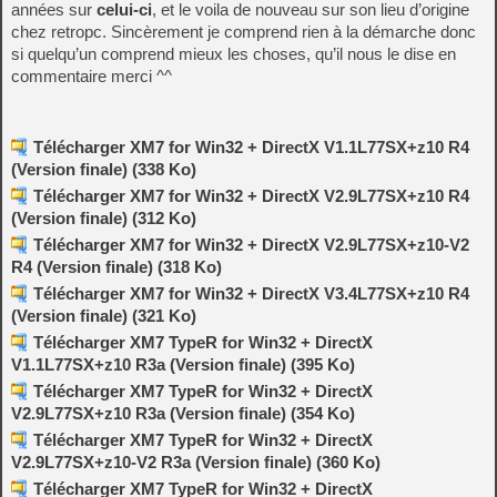
années sur
celui-ci
, et le voila de nouveau sur son lieu d’origine
chez retropc. Sincèrement je comprend rien à la démarche donc
si quelqu’un comprend mieux les choses, qu’il nous le dise en
commentaire merci ^^
Télécharger XM7 for Win32 + DirectX V1.1L77SX+z10 R4
(Version finale) (338 Ko)
Télécharger XM7 for Win32 + DirectX V2.9L77SX+z10 R4
(Version finale) (312 Ko)
Télécharger XM7 for Win32 + DirectX V2.9L77SX+z10-V2
R4 (Version finale) (318 Ko)
Télécharger XM7 for Win32 + DirectX V3.4L77SX+z10 R4
(Version finale) (321 Ko)
Télécharger XM7 TypeR for Win32 + DirectX
V1.1L77SX+z10 R3a (Version finale) (395 Ko)
Télécharger XM7 TypeR for Win32 + DirectX
V2.9L77SX+z10 R3a (Version finale) (354 Ko)
Télécharger XM7 TypeR for Win32 + DirectX
V2.9L77SX+z10-V2 R3a (Version finale) (360 Ko)
Télécharger XM7 TypeR for Win32 + DirectX