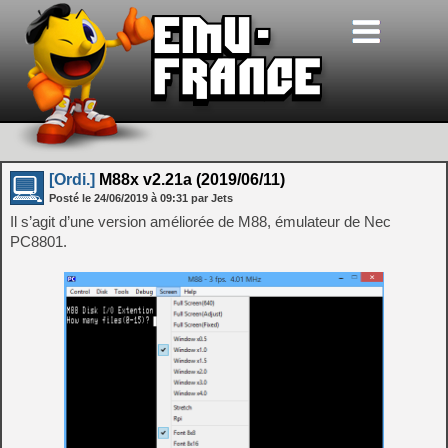
[Ordi.]
M88x v2.21a (2019/06/11)
Posté le
24/06/2019
à
09:31
par Jets
Il s’agit d’une version améliorée de M88, émulateur de Nec
PC8801.