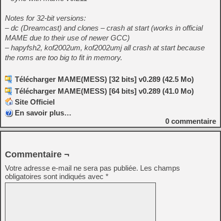
Notes for 32-bit versions:
– dc (Dreamcast) and clones – crash at start (works in official
MAME due to their use of newer GCC)
– hapyfsh2, kof2002um, kof2002umj all crash at start because
the roms are too big to fit in memory.
Télécharger MAME(MESS) [32 bits] v0.289 (42.5 Mo)
Télécharger MAME(MESS) [64 bits] v0.289 (41.0 Mo)
Site Officiel
En savoir plus…
0
commentaire
Commentaire ¬
Votre adresse e-mail ne sera pas publiée.
Les champs
obligatoires sont indiqués avec
*