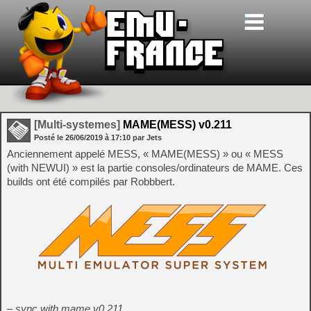
[Multi-systemes]
MAME(MESS) v0.211
Posté le
26/06/2019
à
17:10
par Jets
Anciennement appelé MESS, « MAME(MESS) » ou « MESS
(with NEWUI) » est la partie consoles/ordinateurs de MAME. Ces
builds ont été compilés par Robbbert.
– sync with mame v0.211