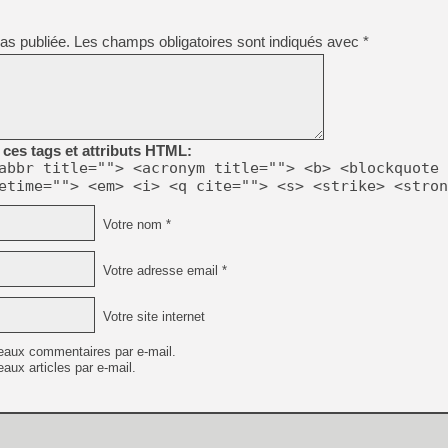
[GK] Déjà des dégraissage
[Mo5] Brickboy cherche à r
as publiée.
Les champs obligatoires sont indiqués avec
*
[GK] Minecraft et ses « Gra
[GK] Beast of Reincarnation
[GK] Ubisoft : fin de parti
[GK] Mémoire cash - Metroid
[GK] Dan Houser (GTA) défe
[GK] Comment EA Sports FC
ces tags et attributs HTML:
[GK] Crimson Moon : un Dark
abbr title=""> <acronym title=""> <b> <blockquote 
[GK] Isle of Reveries : le j
etime=""> <em> <i> <q cite=""> <s> <strike> <stron
[GK] Moonlighter 2 : The En
[GK] Capcom relance Monste
Votre nom *
Votre adresse email *
[Mo5] Deux inédits du Virtu
[GK] Le beat'em up The Walk
[LTF] Eté 2026 - Séquence 
Votre site internet
eaux commentaires par e-mail.
aux articles par e-mail.