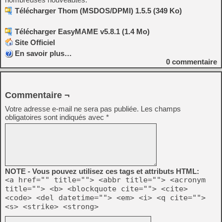
Télécharger Thom (MSDOS/DPMI) 1.5.5 (349 Ko)
Télécharger EasyMAME v5.8.1 (1.4 Mo)
Site Officiel
En savoir plus…
0
commentaire
Commentaire ¬
Votre adresse e-mail ne sera pas publiée.
Les champs
obligatoires sont indiqués avec
*
NOTE - Vous pouvez utilisez ces tags et attributs HTML:
<a href="" title=""> <abbr title=""> <acronym
title=""> <b> <blockquote cite=""> <cite>
<code> <del datetime=""> <em> <i> <q cite="">
<s> <strike> <strong>