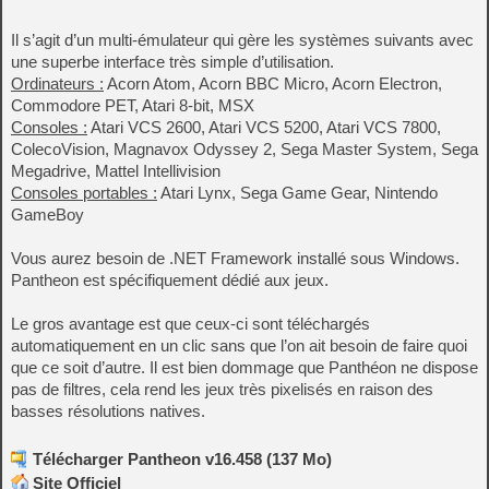
Il s’agit d’un multi-émulateur qui gère les systèmes suivants avec
une superbe interface très simple d’utilisation.
Ordinateurs :
Acorn Atom, Acorn BBC Micro, Acorn Electron,
Commodore PET, Atari 8-bit, MSX
Consoles :
Atari VCS 2600, Atari VCS 5200, Atari VCS 7800,
ColecoVision, Magnavox Odyssey 2, Sega Master System, Sega
Megadrive, Mattel Intellivision
Consoles portables :
Atari Lynx, Sega Game Gear, Nintendo
GameBoy
Vous aurez besoin de .NET Framework installé sous Windows.
Pantheon est spécifiquement dédié aux jeux.
Le gros avantage est que ceux-ci sont téléchargés
automatiquement en un clic sans que l’on ait besoin de faire quoi
que ce soit d’autre. Il est bien dommage que Panthéon ne dispose
pas de filtres, cela rend les jeux très pixelisés en raison des
basses résolutions natives.
Télécharger Pantheon v16.458 (137 Mo)
Site Officiel