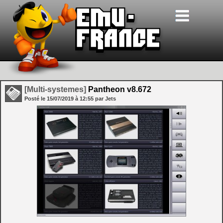
[Multi-systemes]
Pantheon v8.672
Posté le
15/07/2019
à
12:55
par Jets