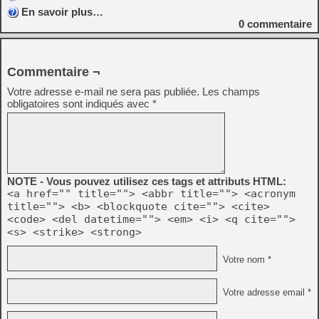
En savoir plus…
0
commentaire
Commentaire ¬
Votre adresse e-mail ne sera pas publiée.
Les champs
obligatoires sont indiqués avec
*
NOTE - Vous pouvez utilisez ces tags et attributs HTML:
<a href="" title=""> <abbr title=""> <acronym
title=""> <b> <blockquote cite=""> <cite>
<code> <del datetime=""> <em> <i> <q cite="">
<s> <strike> <strong>
Votre nom *
Votre adresse email *