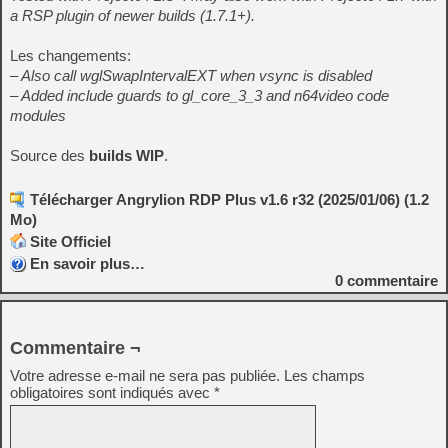
a RSP plugin of newer builds (1.7.1+).
Les changements:
– Also call wglSwapIntervalEXT when vsync is disabled
– Added include guards to gl_core_3_3 and n64video code
modules
Source des
builds WIP
.
Télécharger Angrylion RDP Plus v1.6 r32 (2025/01/06) (1.2
Mo)
Site Officiel
En savoir plus…
0
commentaire
Commentaire ¬
Votre adresse e-mail ne sera pas publiée.
Les champs
obligatoires sont indiqués avec
*