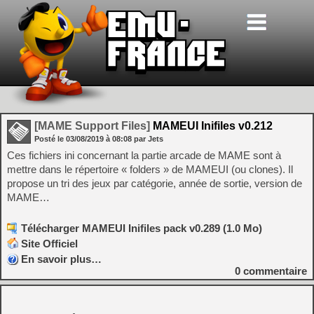
[MAME Support Files]
MAMEUI Inifiles v0.212
Posté le
03/08/2019
à
08:08
par Jets
Ces fichiers ini concernant la partie arcade de MAME sont à
mettre dans le répertoire « folders » de MAMEUI (ou clones). Il
propose un tri des jeux par catégorie, année de sortie, version de
MAME…
Télécharger MAMEUI Inifiles pack v0.289 (1.0 Mo)
Site Officiel
En savoir plus…
0
commentaire