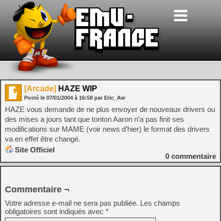
[Arcade]
HAZE WIP
Posté le
07/01/2004
à
16:58
par Eric_Aw
HAZE vous demande de ne plus envoyer de nouveaux drivers ou
des mises a jours tant que tonton Aaron n’a pas finit ses
modifications sur MAME (voir news d’hier) le format des drivers
va en effet être changé.
Site Officiel
0
commentaire
Commentaire ¬
Votre adresse e-mail ne sera pas publiée.
Les champs
obligatoires sont indiqués avec
*