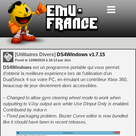
[Utilitaires Divers]
DS4Windows v1.7.15
Posté le
12/08/2019
à
16:13
par Jets
DS4Windows
est un programme portable qui vous permet
d’obtenir la meilleure expérience lors de l’utilisation d’un
DualShock 4 sur votre PC, en émulant un contrôleur Xbox 360,
beaucoup de jeux deviennent alors accessibles.
– Changed to allow gyro steering wheel mode to work when
outputting to VJoy output axis while Use DInput Only is enabled.
Contributed by mika-n
– Fixed packaging problem. Bezier Curve editor is now bundled
like it should have been in recent releases.