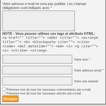
Votre adresse e-mail ne sera pas publiée.
Les champs
obligatoires sont indiqués avec
*
NOTE - Vous pouvez utilisez ces tags et attributs HTML:
<a href="" title=""> <abbr title=""> <acronym
title=""> <b> <blockquote cite=""> <cite>
<code> <del datetime=""> <em> <i> <q cite="">
<s> <strike> <strong>
Votre nom *
Votre adresse email *
Votre site internet
Prévenez-moi de tous les nouveaux commentaires par e-mail.
Prévenez-moi de tous les nouveaux articles par e-mail.