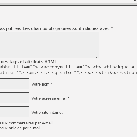
as publiée.
Les champs obligatoires sont indiqués avec
*
ces tags et attributs HTML:
abbr title=""> <acronym title=""> <b> <blockquote 
etime=""> <em> <i> <q cite=""> <s> <strike> <stron
Votre nom *
Votre adresse email *
Votre site internet
eaux commentaires par e-mail.
aux articles par e-mail.