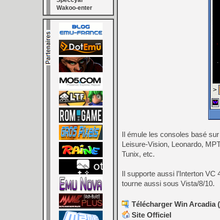
Speccyal
Wakoo-enter
Il émule les consoles basé sur
Leisure-Vision, Leonardo, MPT
Tunix, etc.
Il supporte aussi l’Interton 
tourne aussi sous Vista/8/10.
Télécharger Win Arcadia (
Site Officiel