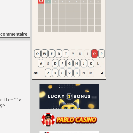
commentaire
cite="">
g>