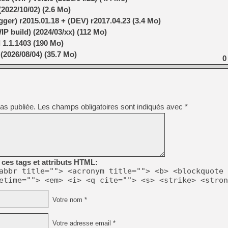
2022/10/02) (2.6 Mo)
er) r2015.01.18 + (DEV) r2017.04.23 (3.4 Mo)
IP build) (2024/03/xx) (112 Mo)
 1.1.1403 (190 Mo)
(2026/08/04) (35.7 Mo)
0
as publiée.
Les champs obligatoires sont indiqués avec
*
ces tags et attributs HTML:
abbr title=""> <acronym title=""> <b> <blockquote 
etime=""> <em> <i> <q cite=""> <s> <strike> <stron
Votre nom *
Votre adresse email *