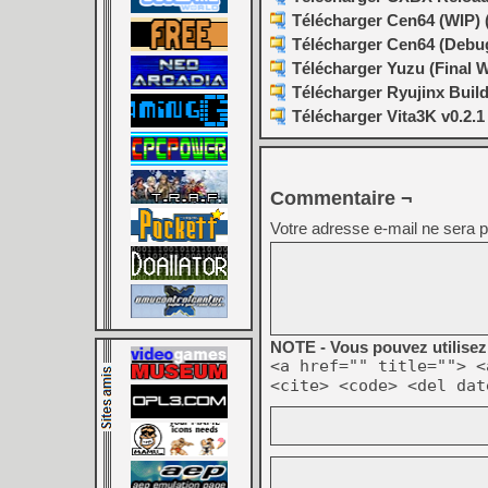
Télécharger Cen64 (WIP) (
Télécharger Cen64 (Debugg
Télécharger Yuzu (Final W
Télécharger Ryujinx Build
Télécharger Vita3K v0.2.1 
Commentaire ¬
Votre adresse e-mail ne sera p
NOTE - Vous pouvez utilisez 
<a href="" title=""> <
<cite> <code> <del dat