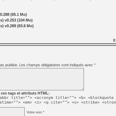
.288 (65.1 Mo)
s) v0.253 (104 Mo)
s) v0.289 (83.6 Mo)
0
as publiée.
Les champs obligatoires sont indiqués avec
*
ces tags et attributs HTML:
abbr title=""> <acronym title=""> <b> <blockquote 
etime=""> <em> <i> <q cite=""> <s> <strike> <stron
Votre nom *