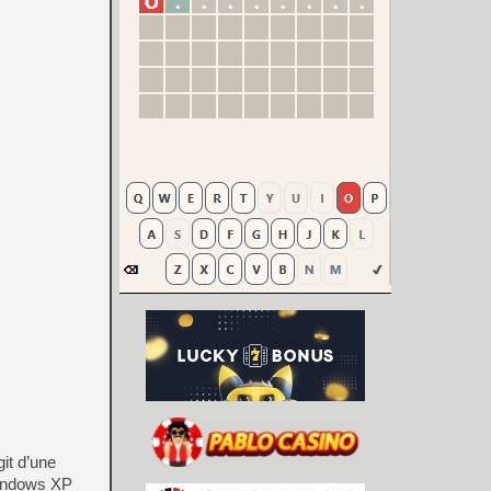
it d’une
Windows XP