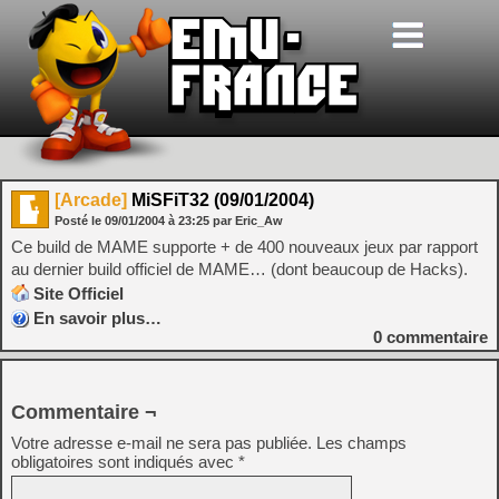
[Arcade]
MiSFiT32 (09/01/2004)
Posté le
09/01/2004
à
23:25
par Eric_Aw
Ce build de MAME supporte + de 400 nouveaux jeux par rapport
au dernier build officiel de MAME… (dont beaucoup de Hacks).
Site Officiel
En savoir plus…
0
commentaire
Commentaire ¬
Votre adresse e-mail ne sera pas publiée.
Les champs
obligatoires sont indiqués avec
*