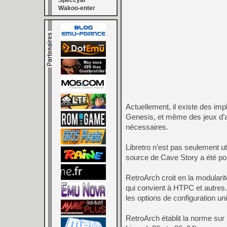
Speccyal
Wakoo-enter
Actuellement, il existe des i
Genesis, et même des jeux d’ar
nécessaires.
Libretro n’est pas seulement ut
source de Cave Story a été port
RetroArch croit en la modular
qui convient à HTPC et autres.
les options de configuration un
RetroArch établit la norme sur 