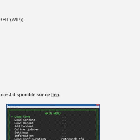
1GHT (WIP))
Lc est disponible sur ce
lien
.