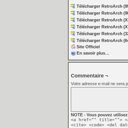
Télécharger RetroArch (95
Télécharger RetroArch (9
Télécharger RetroArch (XP
Télécharger RetroArch (XP
Télécharger RetroArch (32
Télécharger RetroArch (64
Site Officiel
En savoir plus…
Commentaire ¬
Votre adresse e-mail ne sera p
NOTE - Vous pouvez utilisez 
<a href="" title=""> <
<cite> <code> <del dat