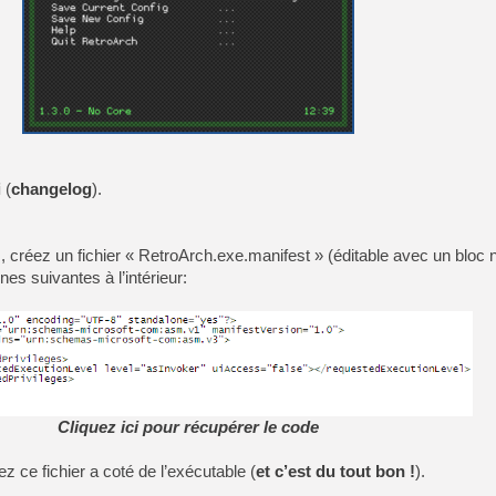
i
(
changelog
).
, créez un fichier « RetroArch.exe.manifest » (éditable avec un bloc 
nes suivantes à l’intérieur:
Cliquez ici pour récupérer le code
z ce fichier a coté de l’exécutable (
et c’est du tout bon !
).