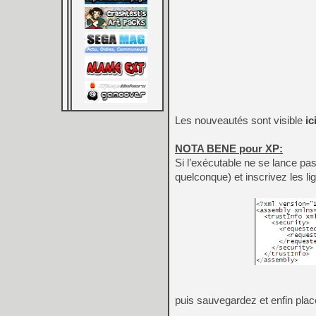
Les nouveautés sont visible
ic
NOTA BENE pour XP:
Si l’exécutable ne se lance pas
quelconque) et inscrivez les lig
puis sauvegardez et enfin place