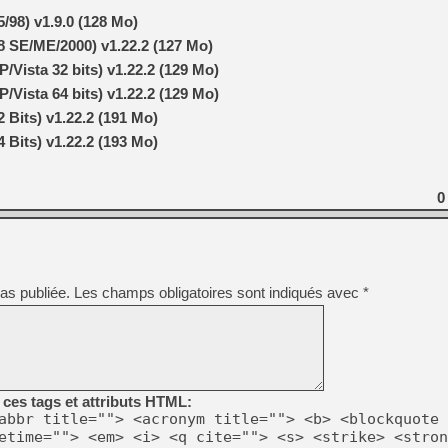
/98) v1.9.0 (128 Mo)
8 SE/ME/2000) v1.22.2 (127 Mo)
/Vista 32 bits) v1.22.2 (129 Mo)
/Vista 64 bits) v1.22.2 (129 Mo)
 Bits) v1.22.2 (191 Mo)
 Bits) v1.22.2 (193 Mo)
0
as publiée.
Les champs obligatoires sont indiqués avec
*
ces tags et attributs HTML:
abbr title=""> <acronym title=""> <b> <blockquote 
etime=""> <em> <i> <q cite=""> <s> <strike> <stron