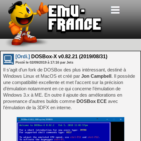
[Ordi.]
DOSBox-X v0.82.21 (2019/08/31)
Posté le
02/09/2019
à
17:16
par Jets
Il s’agit d’un fork de DOSBox des plus intéressant, destiné à
Windows Linux et MacOS et créé par
Jon Campbell
. Il possède
une compatibilité excellente et met l’accent sur la précision
d’émulation notamment en ce qui concerne l’émulation de
Windows 3.x à ME. En outre il ajoute des améliorations en
provenance d’autres builds comme
DOSBox ECE
avec
l’émulation de la 3DFX en interne.