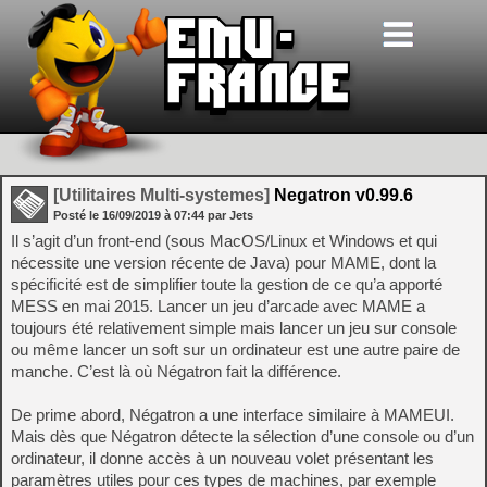
[Utilitaires Multi-systemes]
Negatron v0.99.6
Posté le
16/09/2019
à
07:44
par Jets
Il s’agit d’un front-end (sous MacOS/Linux et Windows et qui
nécessite une version récente de Java) pour MAME, dont la
spécificité est de simplifier toute la gestion de ce qu’a apporté
MESS en mai 2015. Lancer un jeu d’arcade avec MAME a
toujours été relativement simple mais lancer un jeu sur console
ou même lancer un soft sur un ordinateur est une autre paire de
manche. C’est là où Négatron fait la différence.
De prime abord, Négatron a une interface similaire à MAMEUI.
Mais dès que Négatron détecte la sélection d’une console ou d’un
ordinateur, il donne accès à un nouveau volet présentant les
paramètres utiles pour ces types de machines, par exemple