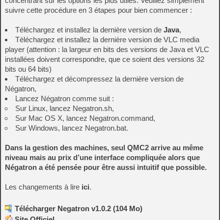
concentrant sur les options les plus utiles. Veuillez simplement
suivre cette procédure en 3 étapes pour bien commencer :
Téléchargez et installez la dernière version de
Java
,
Téléchargez et installez la dernière version de VLC media
player (attention : la largeur en bits des versions de Java et VLC
installées doivent correspondre, que ce soient des versions 32
bits ou 64 bits)
Téléchargez et décompressez la dernière version de
Négatron,
Lancez Négatron comme suit :
Sur Linux, lancez Negatron.sh,
Sur Mac OS X, lancez Negatron.command,
Sur Windows, lancez Negatron.bat.
Dans la gestion des machines, seul QMC2 arrive au même
niveau mais au prix d’une interface compliquée alors que
Négatron a été pensée pour être aussi intuitif que possible.
Les changements à lire
ici
.
Télécharger Negatron v1.0.2 (104 Mo)
Site Officiel