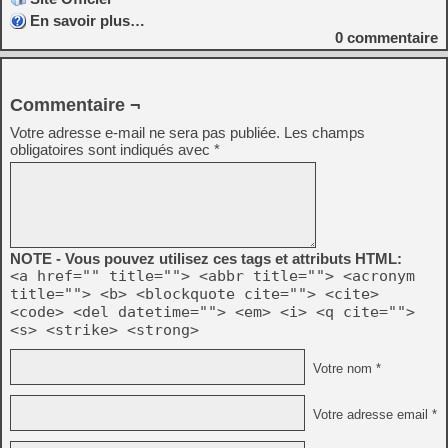
En savoir plus…
0
commentaire
Commentaire ¬
Votre adresse e-mail ne sera pas publiée.
Les champs
obligatoires sont indiqués avec
*
NOTE - Vous pouvez utilisez ces tags et attributs HTML:
<a href="" title=""> <abbr title=""> <acronym
title=""> <b> <blockquote cite=""> <cite>
<code> <del datetime=""> <em> <i> <q cite="">
<s> <strike> <strong>
Votre nom *
Votre adresse email *