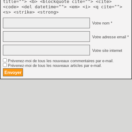
title=""> <b> <blockquote cite=""> <cite>
<code> <del datetime=""> <em> <i> <q cite="">
<s> <strike> <strong>
Votre nom *
Votre adresse email *
Votre site internet
Prévenez-moi de tous les nouveaux commentaires par e-mail.
Prévenez-moi de tous les nouveaux articles par e-mail.