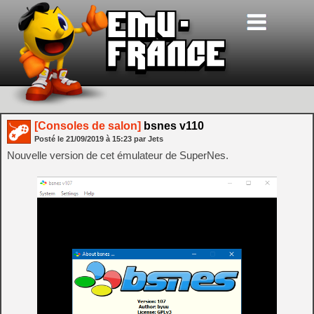
[Consoles de salon]
bsnes v110
Posté le
21/09/2019
à
15:23
par Jets
Nouvelle version de cet émulateur de SuperNes.