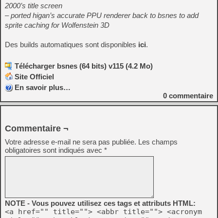
2000’s title screen
– ported higan’s accurate PPU renderer back to bsnes to add
sprite caching for Wolfenstein 3D
Des builds automatiques sont disponibles
ici
.
Télécharger bsnes (64 bits) v115 (4.2 Mo)
Site Officiel
En savoir plus…
0
commentaire
Commentaire ¬
Votre adresse e-mail ne sera pas publiée.
Les champs
obligatoires sont indiqués avec
*
NOTE - Vous pouvez utilisez ces tags et attributs HTML:
<a href="" title=""> <abbr title=""> <acronym