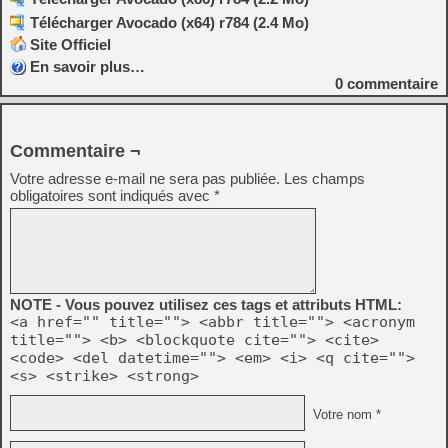
Télécharger Avocado (x64) r784 (2.4 Mo)
Site Officiel
En savoir plus…
0
commentaire
Commentaire ¬
Votre adresse e-mail ne sera pas publiée.
Les champs
obligatoires sont indiqués avec
*
NOTE - Vous pouvez utilisez ces tags et attributs HTML:
<a href="" title=""> <abbr title=""> <acronym
title=""> <b> <blockquote cite=""> <cite>
<code> <del datetime=""> <em> <i> <q cite="">
<s> <strike> <strong>
Votre nom *