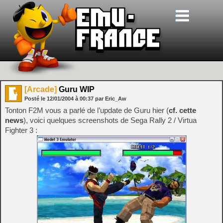
[Arcade]
Guru WIP
Posté le
12/01/2004
à
00:37
par Eric_Aw
Tonton F2M vous a parlé de l’update de Guru hier (
cf. cette
news
), voici quelques screenshots de Sega Rally 2 / Virtua
Fighter 3 :