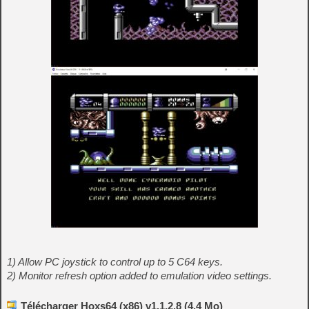
1) Allow PC joystick to control up to 5 C64 keys.
2) Monitor refresh option added to emulation video settings.
Télécharger Hoxs64 (x86) v1.1.2.8 (4.4 Mo)