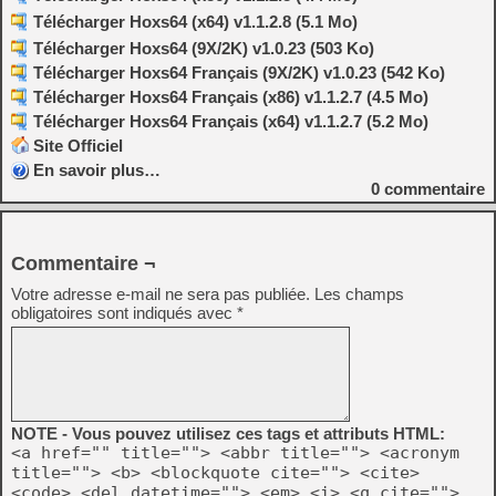
Télécharger Hoxs64 (x64) v1.1.2.8 (5.1 Mo)
Télécharger Hoxs64 (9X/2K) v1.0.23 (503 Ko)
Télécharger Hoxs64 Français (9X/2K) v1.0.23 (542 Ko)
Télécharger Hoxs64 Français (x86) v1.1.2.7 (4.5 Mo)
Télécharger Hoxs64 Français (x64) v1.1.2.7 (5.2 Mo)
Site Officiel
En savoir plus…
0
commentaire
Commentaire ¬
Votre adresse e-mail ne sera pas publiée.
Les champs
obligatoires sont indiqués avec
*
NOTE - Vous pouvez utilisez ces tags et attributs HTML:
<a href="" title=""> <abbr title=""> <acronym
title=""> <b> <blockquote cite=""> <cite>
<code> <del datetime=""> <em> <i> <q cite="">