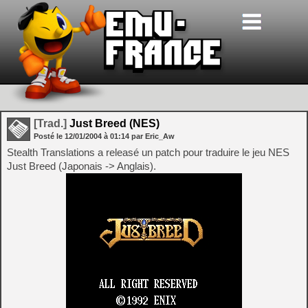
[Trad.]
Just Breed (NES)
Posté le
12/01/2004
à
01:14
par Eric_Aw
Stealth Translations a releasé un patch pour traduire le jeu NES
Just Breed (Japonais -> Anglais).