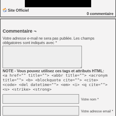
Site Officiel
0
commentaire
Commentaire ¬
Votre adresse e-mail ne sera pas publiée.
Les champs
obligatoires sont indiqués avec
*
NOTE - Vous pouvez utilisez ces tags et attributs HTML:
<a href="" title=""> <abbr title=""> <acronym
title=""> <b> <blockquote cite=""> <cite>
<code> <del datetime=""> <em> <i> <q cite="">
<s> <strike> <strong>
Votre nom *
Votre adresse email *