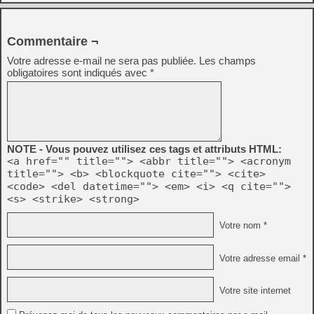
Commentaire ¬
Votre adresse e-mail ne sera pas publiée.
Les champs
obligatoires sont indiqués avec
*
NOTE - Vous pouvez utilisez ces tags et attributs HTML:
<a href="" title=""> <abbr title=""> <acronym
title=""> <b> <blockquote cite=""> <cite>
<code> <del datetime=""> <em> <i> <q cite="">
<s> <strike> <strong>
Votre nom *
Votre adresse email *
Votre site internet