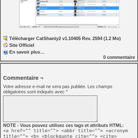
Télécharger CatShanty2 v1.10405 Rev. 2594 (1.2 Mo)
Site Officiel
En savoir plus…
0
commentaire
Commentaire ¬
Votre adresse e-mail ne sera pas publiée.
Les champs
obligatoires sont indiqués avec
*
NOTE - Vous pouvez utilisez ces tags et attributs HTML:
<a href="" title=""> <abbr title=""> <acronym
title=""> <b> <blockquote cite=""> <cite>