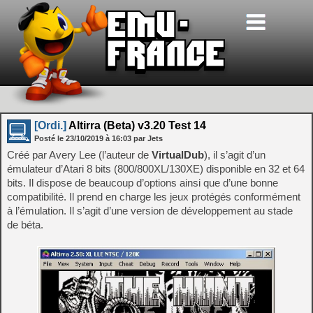
[Ordi.]
Altirra (Beta) v3.20 Test 14
Posté le
23/10/2019
à
16:03
par Jets
Créé par Avery Lee (l’auteur de
VirtualDub
), il s’agit d’un
émulateur d’Atari 8 bits (800/800XL/130XE) disponible en 32 et 64
bits. Il dispose de beaucoup d’options ainsi que d’une bonne
compatibilité. Il prend en charge les jeux protégés conformément
à l’émulation. Il s’agit d’une version de développement au stade
de béta.