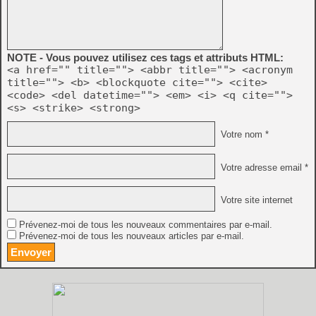
NOTE - Vous pouvez utilisez ces tags et attributs HTML:
<a href="" title=""> <abbr title=""> <acronym
title=""> <b> <blockquote cite=""> <cite>
<code> <del datetime=""> <em> <i> <q cite="">
<s> <strike> <strong>
Votre nom *
Votre adresse email *
Votre site internet
Prévenez-moi de tous les nouveaux commentaires par e-mail.
Prévenez-moi de tous les nouveaux articles par e-mail.