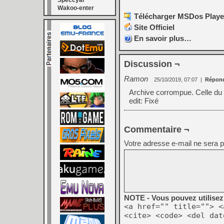
Speccyal
Wakoo-enter
Télécharger MSDos Player 
Site Officiel
En savoir plus…
Discussion ¬
Ramon
25/10/2019, 07:07
|
Répon
Archive corrompue. Celle du si
edit: Fixé
Commentaire ¬
Votre adresse e-mail ne sera p
NOTE - Vous pouvez utilisez 
<a href="" title=""> <
<cite> <code> <del dat